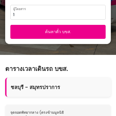
ผู้โดยสาร
ค้นหาตั๋ว บขส.
ตารางเวลาเดินรถ บขส.
ชลบุรี - สมุทรปราการ
จุดจอดพัทยากลาง (ตรงข้ามมูลนิธิ