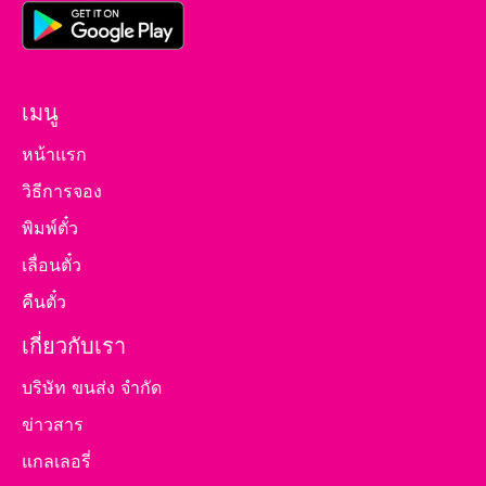
เมนู
หน้าแรก
วิธีการจอง
พิมพ์ตั๋ว
เลื่อนตั๋ว
คืนตั๋ว
เกี่ยวกับเรา
บริษัท ขนส่ง จำกัด
ข่าวสาร
แกลเลอรี่