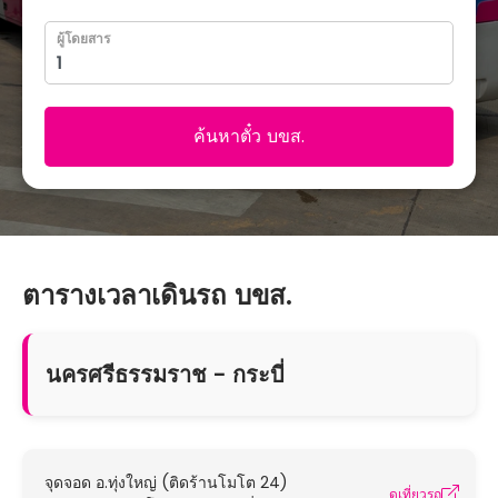
ผู้โดยสาร
ค้นหาตั๋ว บขส.
ตารางเวลาเดินรถ บขส.
นครศรีธรรมราช - กระบี่
จุดจอด อ.ทุ่งใหญ่ (ติดร้านโมโต 24)
ดูเที่ยวรถ