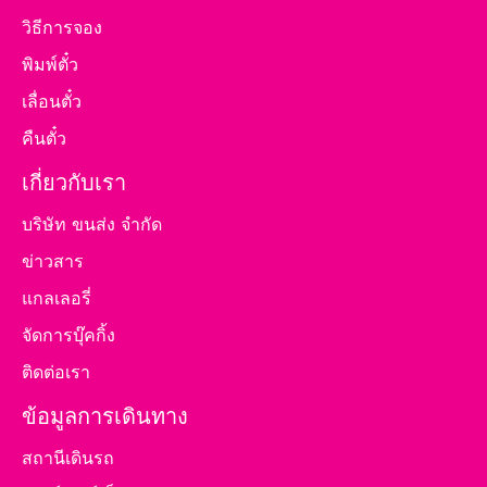
วิธีการจอง
พิมพ์ตั๋ว
เลื่อนตั๋ว
คืนตั๋ว
เกี่ยวกับเรา
บริษัท ขนส่ง จำกัด
ข่าวสาร
แกลเลอรี่
จัดการบุ๊คกิ้ง
ติดต่อเรา
ข้อมูลการเดินทาง
สถานีเดินรถ