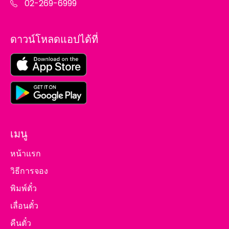
02-269-6999
ดาวน์โหลดแอปได้ที่
เมนู
หน้าแรก
วิธีการจอง
พิมพ์ตั๋ว
เลื่อนตั๋ว
คืนตั๋ว