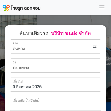
ค้นหาเที่ยวรถ
บริษัท ขนส่ง จำกัด
จาก
ถึง
เที่ยวไป
เที่ยวกลับ (ไม่บังคับ)