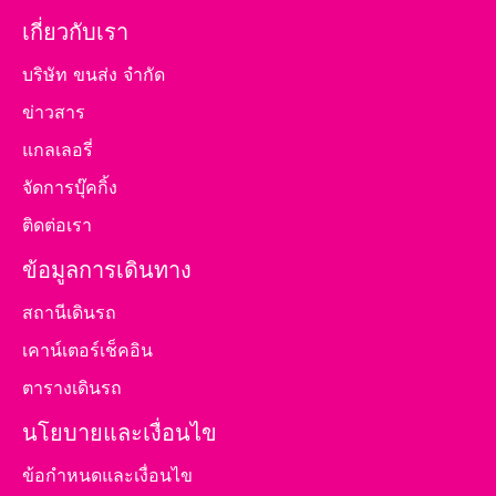
เกี่ยวกับเรา
บริษัท ขนส่ง จำกัด
ข่าวสาร
แกลเลอรี่
จัดการบุ๊คกิ้ง
ติดต่อเรา
ข้อมูลการเดินทาง
สถานีเดินรถ
เคาน์เตอร์เช็คอิน
ตารางเดินรถ
นโยบายและเงื่อนไข
ข้อกำหนดและเงื่อนไข