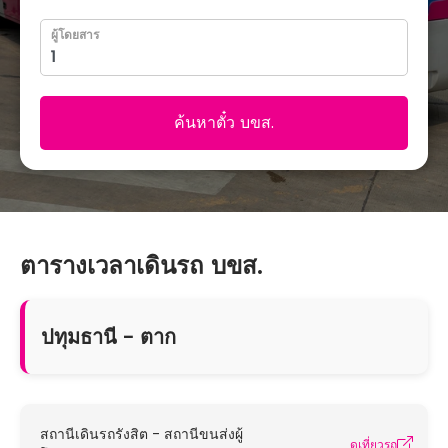
ผู้โดยสาร
ค้นหาตั๋ว บขส.
ตารางเวลาเดินรถ บขส.
ปทุมธานี - ตาก
สถานีเดินรถรังสิต - สถานีขนส่งผู้
ดูเที่ยวรถ