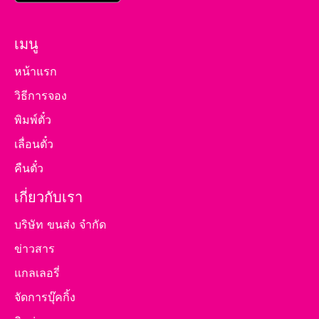
เมนู
หน้าแรก
วิธีการจอง
พิมพ์ตั๋ว
เลื่อนตั๋ว
คืนตั๋ว
เกี่ยวกับเรา
บริษัท ขนส่ง จำกัด
ข่าวสาร
แกลเลอรี่
จัดการบุ๊คกิ้ง