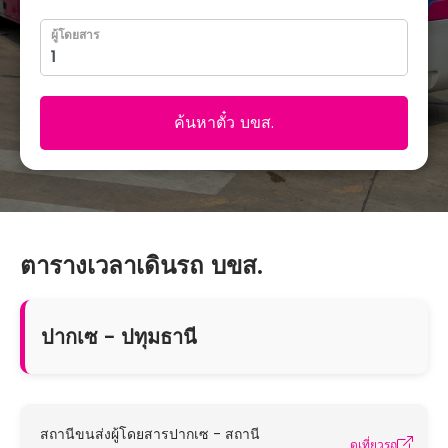
ผู้โดยสาร
ค้นหาตั๋ว บขส.
ตารางเวลาเดินรถ บขส.
ปากเซ - ปทุมธานี
สถานีขนส่งผู้โดยสารปากเซ - สถานี
ดูเที่ยวรถ