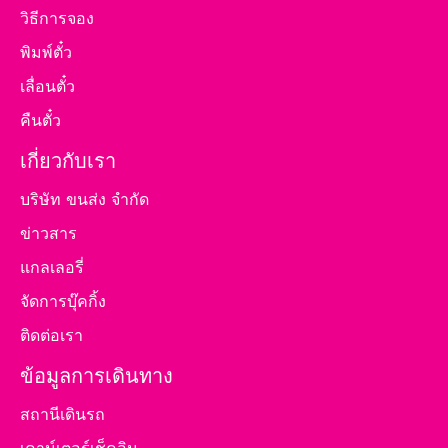
วิธีการจอง
พิมพ์ตั๋ว
เลื่อนตั๋ว
คืนตั๋ว
เกี่ยวกับเรา
บริษัท ขนส่ง จำกัด
ข่าวสาร
แกลเลอรี่
จัดการบุ๊คกิ้ง
ติดต่อเรา
ข้อมูลการเดินทาง
สถานีเดินรถ