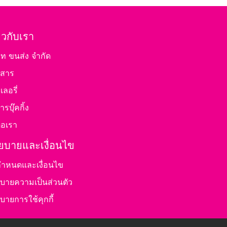
่ยวกับเรา
ัท ขนส่ง จำกัด
วสาร
ลอรี่
ารบุ๊คกิ้ง
่อเรา
ยบายและเงื่อนไข
กำหนดและเงื่อนไข
บายความเป็นส่วนตัว
บายการใช้คุกกี้