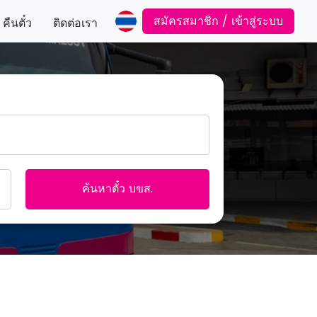
สมัครสมาชิก / เข้าสู่ระบบ
คืนตั๋ว
ติดต่อเรา
ค้นหาตั๋ว บขส.