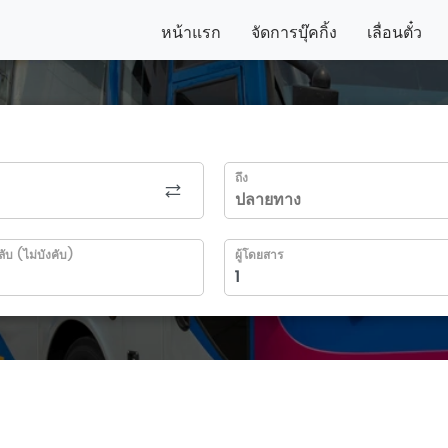
หน้าแรก
จัดการบุ๊คกิ้ง
เลื่อนตั๋ว
ถึง
ลับ (ไม่บังคับ)
ผู้โดยสาร