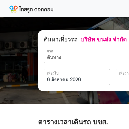
ค้นหาเที่ยวรถ
บริษัท ขนส่ง จำกัด
จาก
เที่ยวไป
เที่ยวก
ตารางเวลาเดินรถ บขส.