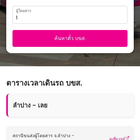
ผู้โดยสาร
ค้นหาตั๋ว บขส.
ตารางเวลาเดินรถ บขส.
ลำปาง - เลย
สถานีขนส่งผู้โดยสาร จ.ลำปาง -
ดูเที่ยวรถ