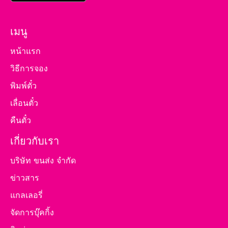
เมนู
หน้าแรก
วิธีการจอง
พิมพ์ตั๋ว
เลื่อนตั๋ว
คืนตั๋ว
เกี่ยวกับเรา
บริษัท ขนส่ง จำกัด
ข่าวสาร
แกลเลอรี่
จัดการบุ๊คกิ้ง