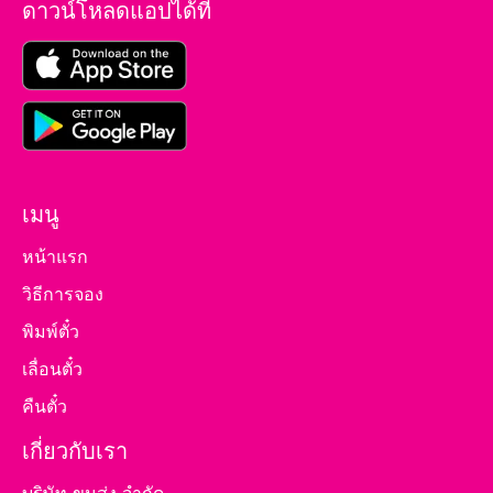
ดาวน์โหลดแอปได้ที่
เมนู
หน้าแรก
วิธีการจอง
พิมพ์ตั๋ว
เลื่อนตั๋ว
คืนตั๋ว
เกี่ยวกับเรา