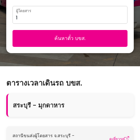
ผู้โดยสาร
ค้นหาตั๋ว บขส.
ตารางเวลาเดินรถ บขส.
สระบุรี - มุกดาหาร
สถานีขนส่งผู้โดยสาร จ.สระบุรี -
ดูเที่ยวรถ