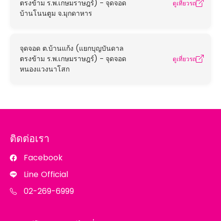
ตรงข้าม ร.พ.เกษมราษฎร์) - จุดจอด
ดูเที่ยวรถ
บ้านโนนตูม จ.มุกดาหาร
จุดจอด ต.บ้านแก้ง (แยกบุญบันดาล
ตรงข้าม ร.พ.เกษมราษฎร์) - จุดจอด
ดูเที่ยวรถ
หนองแวงนาโสก
ติดต่อเรา
Facebook
Line Official
02-269-6999