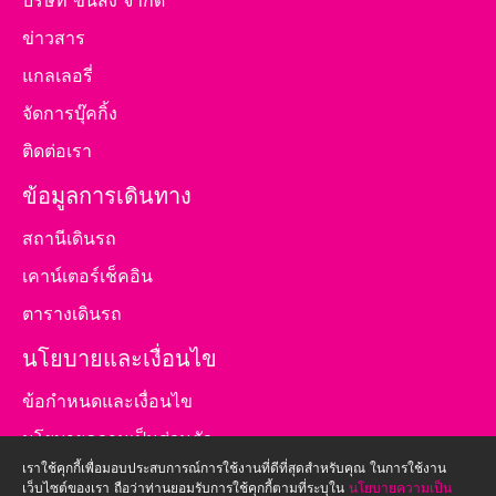
บริษัท ขนส่ง จำกัด
ข่าวสาร
แกลเลอรี่
จัดการบุ๊คกิ้ง
ติดต่อเรา
ข้อมูลการเดินทาง
สถานีเดินรถ
เคาน์เตอร์เช็คอิน
ตารางเดินรถ
นโยบายและเงื่อนไข
ข้อกำหนดและเงื่อนไข
นโยบายความเป็นส่วนตัว
เราใช้คุกกี้เพื่อมอบประสบการณ์การใช้งานที่ดีที่สุดสำหรับคุณ ในการใช้งาน
นโยบายการใช้คุกกี้
เว็บไซต์ของเรา ถือว่าท่านยอมรับการใช้คุกกี้ตามที่ระบุใน
นโยบายความเป็น