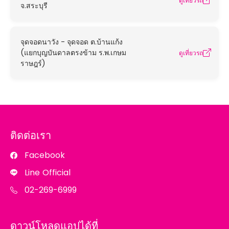
ดูเที่ยวรถ
จ.สระบุรี
จุดจอดนาวัง - จุดจอด ต.บ้านแก้ง
(แยกบุญบันดาลตรงข้าม ร.พ.เกษม
ดูเที่ยวรถ
ราษฎร์)
ติดต่อเรา
Facebook
Line Official
02-269-6999
ดาวน์โหลดแอปได้ที่