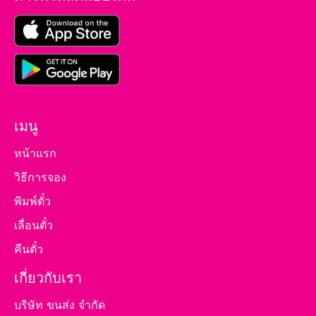
เมนู
หน้าแรก
วิธีการจอง
พิมพ์ตั๋ว
เลื่อนตั๋ว
คืนตั๋ว
เกี่ยวกับเรา
บริษัท ขนส่ง จำกัด