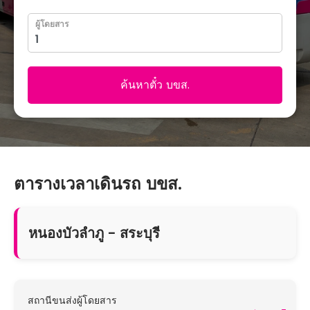
ผู้โดยสาร
ค้นหาตั๋ว บขส.
ตารางเวลาเดินรถ บขส.
หนองบัวลำภู - สระบุรี
สถานีขนส่งผู้โดยสาร