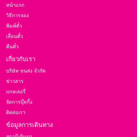
หน้าแรก
วิธีการจอง
พิมพ์ตั๋ว
เลื่อนตั๋ว
คืนตั๋ว
เกี่ยวกับเรา
บริษัท ขนส่ง จำกัด
ข่าวสาร
แกลเลอรี่
จัดการบุ๊คกิ้ง
ติดต่อเรา
ข้อมูลการเดินทาง
สถานีเดินรถ