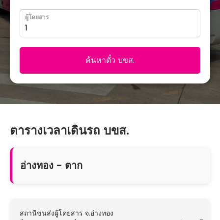
ผู้โดยสาร
ค้นหาตั๋ว บขส.
ตารางเวลาเดินรถ บขส.
อ่างทอง - ตาก
สถานีขนส่งผู้โดยสาร จ.อ่างทอง