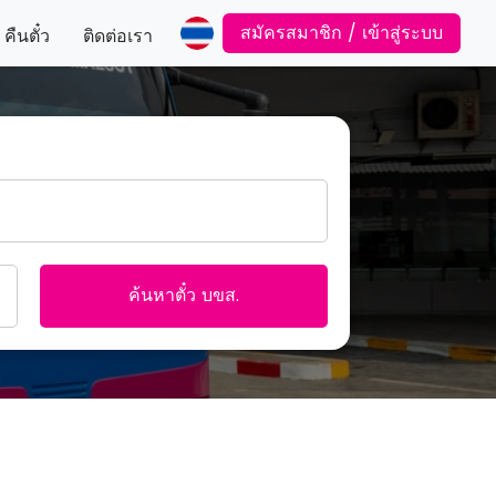
สมัครสมาชิก / เข้าสู่ระบบ
คืนตั๋ว
ติดต่อเรา
ค้นหาตั๋ว บขส.