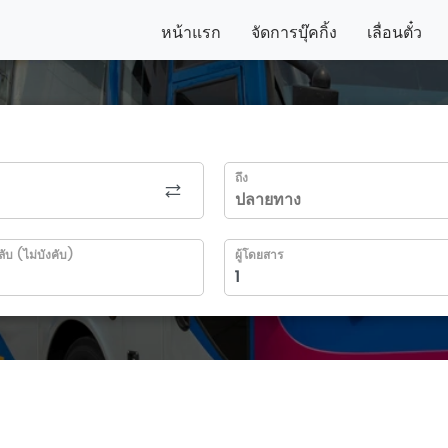
หน้าแรก
จัดการบุ๊คกิ้ง
เลื่อนตั๋ว
ถึง
ลับ (ไม่บังคับ)
ผู้โดยสาร