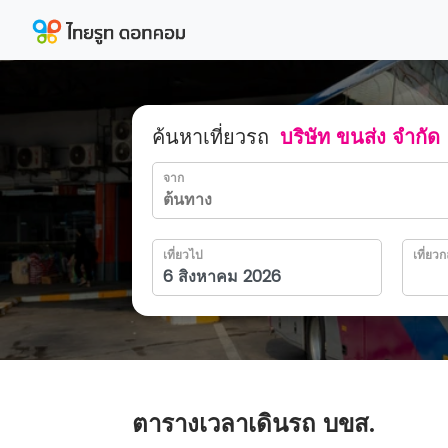
ค้นหาเที่ยวรถ
บริษัท ขนส่ง จำกัด
จาก
เที่ยวไป
เที่ยวก
ตารางเวลาเดินรถ บขส.