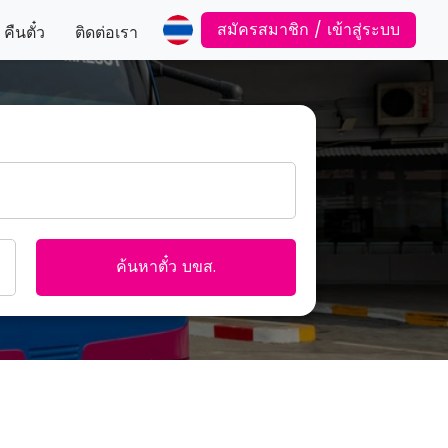
สมัครสมาชิก / เข้าสู่ระบบ
คืนตั๋ว
ติดต่อเรา
ค้นหาตั๋ว บขส.