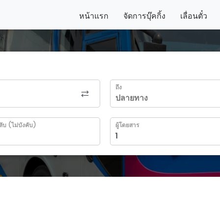
หน้าแรก
จัดการบุ๊คกิ้ง
เลื่อนตั๋ว
ถึง
ลับ (ไม่บังคับ)
ผู้โดยสาร