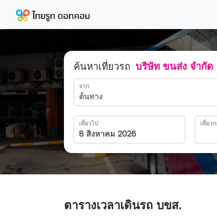
ค้นหาเที่ยวรถ
บริษัท ขนส่ง จำกัด
จาก
เที่ยวไป
เที่ยวก
ตารางเวลาเดินรถ บขส.