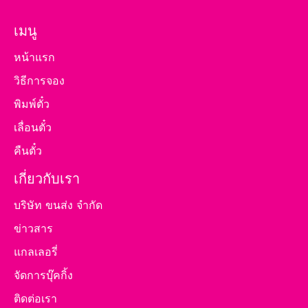
เมนู
หน้าแรก
วิธีการจอง
พิมพ์ตั๋ว
เลื่อนตั๋ว
คืนตั๋ว
เกี่ยวกับเรา
บริษัท ขนส่ง จำกัด
ข่าวสาร
แกลเลอรี่
จัดการบุ๊คกิ้ง
ติดต่อเรา