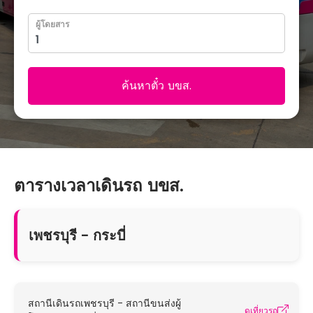
ผู้โดยสาร
ค้นหาตั๋ว บขส.
ตารางเวลาเดินรถ บขส.
เพชรบุรี - กระบี่
สถานีเดินรถเพชรบุรี - สถานีขนส่งผู้
ดูเที่ยวรถ